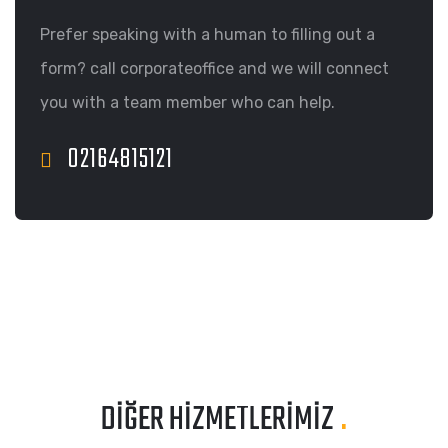
Prefer speaking with a human to filling out a
form? call corporateoffice and we will connect
you with a team member who can help.
02164815121
DIĞER HIZMETLERIMIZ
.