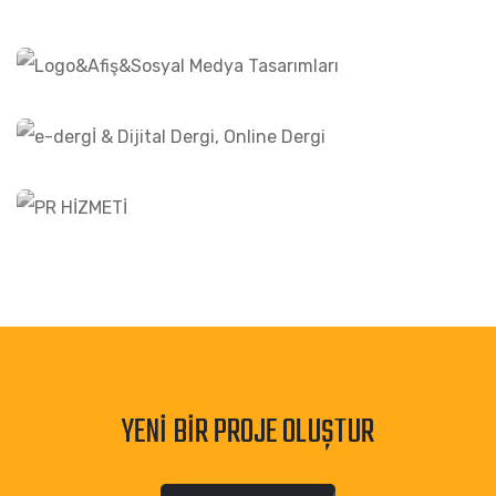
HIZMETLER
LOGO&AFIŞ&SOSYAL MEDYA TASARIMLARI
HIZMETLER
E-DERGİ & DIJITAL DERGI, ONLINE DERGI
HIZMETLER
PR HİZMETİ
YENI BIR PROJE OLUŞTUR