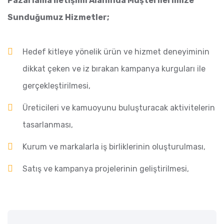
Pazarlama İletişimi Alanında Müşterilerimize
Sunduğumuz Hizmetler;
Hedef kitleye yönelik ürün ve hizmet deneyiminin
dikkat çeken ve iz bırakan kampanya kurguları ile
gerçekleştirilmesi,
Üreticileri ve kamuoyunu buluşturacak aktivitelerin
tasarlanması,
Kurum ve markalarla iş birliklerinin oluşturulması,
Satış ve kampanya projelerinin geliştirilmesi,