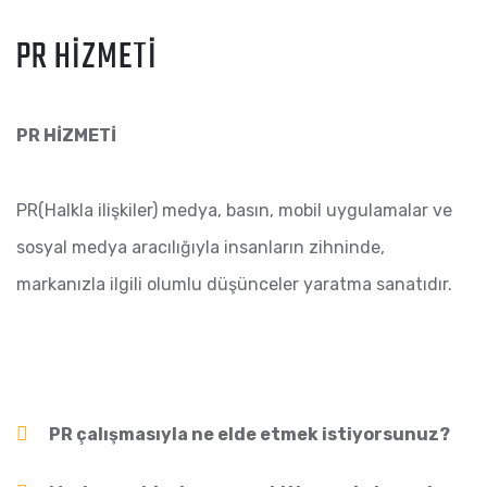
PR HİZMETİ
PR HİZMETİ
PR(Halkla ilişkiler) medya, basın, mobil uygulamalar ve
sosyal medya aracılığıyla insanların zihninde,
markanızla ilgili olumlu düşünceler yaratma sanatıdır.
PR çalışmasıyla ne elde etmek istiyorsunuz?