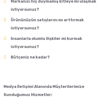
Markanızı hiç duymamış kitleye mi ulaşmak
istiyorsunuz?
Ürününüzün satışlarını mı arttırmak
istiyorsunuz?
İnsanlarla olumlu ilişkiler mi kurmak
istiyorsunuz?
Bütçeniz ne kadar?
Medya İletişimi Alanında Müşterilerimize
Sunduğumuz Hizmetler;