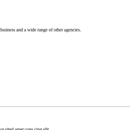
Business and a wide range of other agencies.
 sited amet cons cing elit.